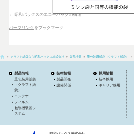
昭和パックスのエコーバッグの構造
パーマリンク
をブックマーク
»
クラフト紙袋なら昭和パックス株式会社
»
製品情報
»
重包装用紙袋（クラフト紙袋）
製品情報
技術情報
採用情報
重包装用紙袋
製品開発
新卒採用
（クラフト紙
設備関係
キャリア採用
袋）
コンテナ
フィルム
包装機装置シ
ステム
昭和パックス株式会社