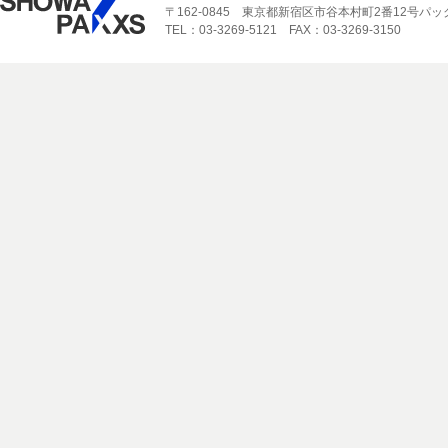
〒162-0845 東京都新宿区市谷本村町2番12号パ
TEL：03-3269-5121 FAX：03-3269-3150