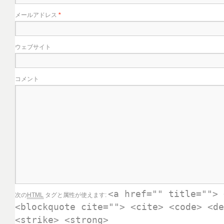
メールアドレス
*
ウェブサイト
コメント
<a href="" title=""> 
次の
HTML
タグと属性が使えます:
<blockquote cite=""> <cite> <code> <de
<strike> <strong>