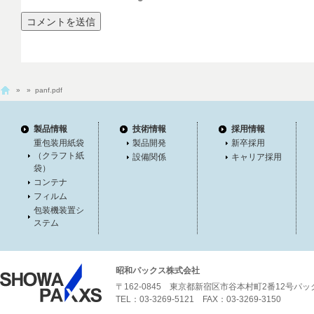
»
» panf.pdf
製品情報
技術情報
採用情報
重包装用紙袋
製品開発
新卒採用
（クラフト紙
設備関係
キャリア採用
袋）
コンテナ
フィルム
包装機装置シ
ステム
昭和パックス株式会社
〒162-0845 東京都新宿区市谷本村町2番12号パ
TEL：03-3269-5121 FAX：03-3269-3150