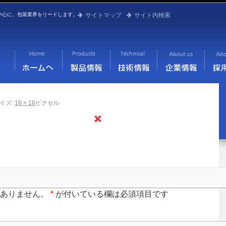
中心に、包装業界をリードします。
サイトマップ
サイト内検索
イズ:
18 × 18
ピクセル
はありません。
*
が付いている欄は必須項目です