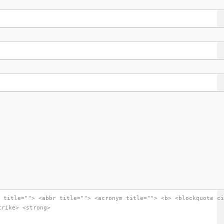
 title=""> <abbr title=""> <acronym title=""> <b> <blockquote ci
trike> <strong>