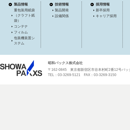
製品情報
技術情報
採用情報
重包装用紙袋
製品開発
新卒採用
（クラフト紙
設備関係
キャリア採用
袋）
コンテナ
フィルム
包装機装置シ
ステム
昭和パックス株式会社
〒162-0845 東京都新宿区市谷本村町2番12号パ
TEL：03-3269-5121 FAX：03-3269-3150