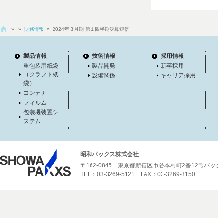
»
»
財務情報
» 2024年３月期 第１四半期決算短信
製品情報
技術情報
採用情報
重包装用紙袋
製品開発
新卒採用
（クラフト紙
設備関係
キャリア採用
袋）
コンテナ
フィルム
包装機装置シ
ステム
昭和パックス株式会社
〒162-0845 東京都新宿区市谷本村町2番12号パ
TEL：03-3269-5121 FAX：03-3269-3150