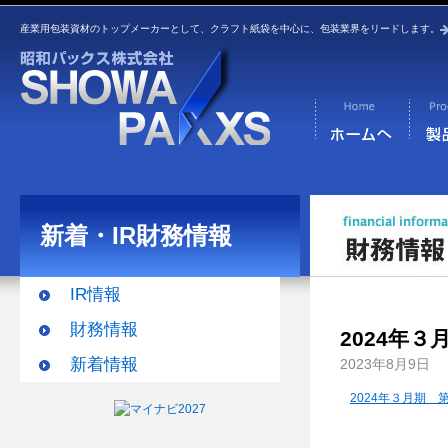
産業用包装資材のトップメーカーとして、クラフト紙袋を中心に、包装業界をリードします。
新着・IR財務情報
IR情報
財務情報
2024年
新着情報
2023年8月9日
2024年３月期 