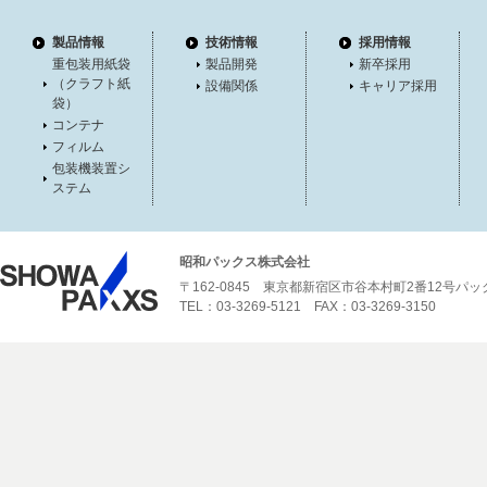
製品情報
技術情報
採用情報
重包装用紙袋
製品開発
新卒採用
（クラフト紙
設備関係
キャリア採用
袋）
コンテナ
フィルム
包装機装置シ
ステム
昭和パックス株式会社
〒162-0845 東京都新宿区市谷本村町2番12号パ
TEL：03-3269-5121 FAX：03-3269-3150