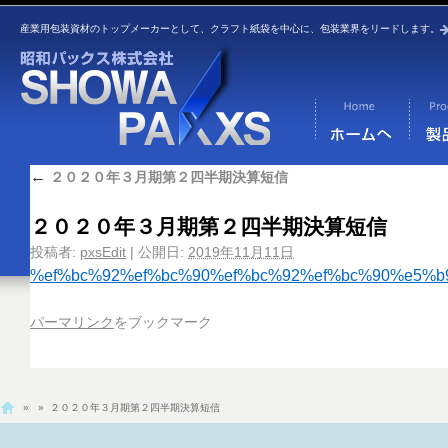
産業用包装資材のトップメーカーとして、クラフト紙袋を中心に、包装業界をリードします。
←
２０２０年３月期第２四半期決算短信
２０２０年３月期第２四半期決算短信
投稿者:
pxsEdit
|
公開日:
2019年11月11日
%ef%bc%92%ef%bc%90%ef%bc%92%ef%bc%90%e5%
パーマリンク
をブックマーク
»
» ２０２０年３月期第２四半期決算短信