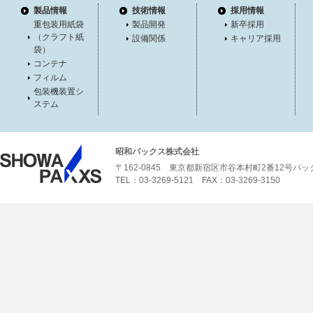
製品情報
技術情報
採用情報
重包装用紙袋
製品開発
新卒採用
（クラフト紙
設備関係
キャリア採用
袋）
コンテナ
フィルム
包装機装置シ
ステム
昭和パックス株式会社
〒162-0845 東京都新宿区市谷本村町2番12号パ
TEL：03-3269-5121 FAX：03-3269-3150