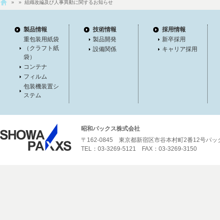
»
» 組織改編及び人事異動に関するお知らせ
製品情報
技術情報
採用情報
重包装用紙袋
製品開発
新卒採用
（クラフト紙
設備関係
キャリア採用
袋）
コンテナ
フィルム
包装機装置シ
ステム
昭和パックス株式会社
〒162-0845 東京都新宿区市谷本村町2番12号パ
TEL：03-3269-5121 FAX：03-3269-3150