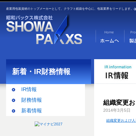
産業用包装資材のトップメーカーとして、クラフト紙袋を中心に、包装業界をリードします。
新着・IR財務情報
IR情報
財務情報
組織変更お
新着情報
2014年3月5日
組織変更および人