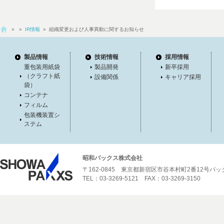
»
»
IR情報
» 組織変更および人事異動に関するお知らせ
製品情報
技術情報
採用情報
重包装用紙袋
製品開発
新卒採用
（クラフト紙
設備関係
キャリア採用
袋）
コンテナ
フィルム
包装機装置シ
ステム
昭和パックス株式会社
〒162-0845 東京都新宿区市谷本村町2番12号パ
TEL：03-3269-5121 FAX：03-3269-3150