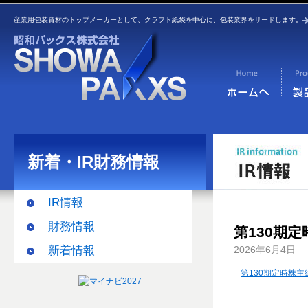
産業用包装資材のトップメーカーとして、クラフト紙袋を中心に、包装業界をリードします。
新着・IR財務情報
IR情報
財務情報
第130期
新着情報
2026年6月4日
第130期定時株