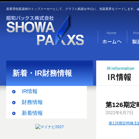
産業用包装資材のトップメーカーとして、クラフト紙袋を中心に、包装業界をリードします。
新着・IR財務情報
IR情報
財務情報
第126期
新着情報
2022年6月7日
第126期定時株