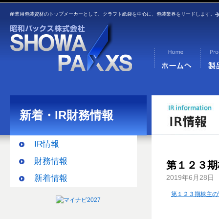
産業用包装資材のトップメーカーとして、クラフト紙袋を中心に、包装業界をリードします。
新着・IR財務情報
IR情報
財務情報
第１２３期
新着情報
2019年6月28日
第１２３期株主の