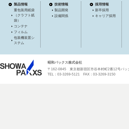
製品情報
技術情報
採用情報
重包装用紙袋
製品開発
新卒採用
（クラフト紙
設備関係
キャリア採用
袋）
コンテナ
フィルム
包装機装置シ
ステム
昭和パックス株式会社
〒162-0845 東京都新宿区市谷本村町2番12号パ
TEL：03-3269-5121 FAX：03-3269-3150