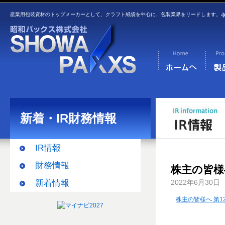
産業用包装資材のトップメーカーとして、クラフト紙袋を中心に、包装業界をリードします。
新着・IR財務情報
IR情報
財務情報
株主の皆様
新着情報
2022年6月30日
株主の皆様へ 第1