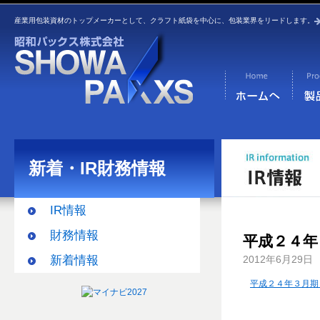
産業用包装資材のトップメーカーとして、クラフト紙袋を中心に、包装業界をリードします。
新着・IR財務情報
IR情報
財務情報
平成２４年
新着情報
2012年6月29日
平成２４年３月期