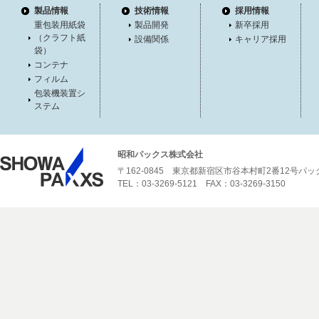
製品情報
技術情報
採用情報
重包装用紙袋
製品開発
新卒採用
（クラフト紙
設備関係
キャリア採用
袋）
コンテナ
フィルム
包装機装置シ
ステム
昭和パックス株式会社
〒162-0845 東京都新宿区市谷本村町2番12号パ
TEL：03-3269-5121 FAX：03-3269-3150