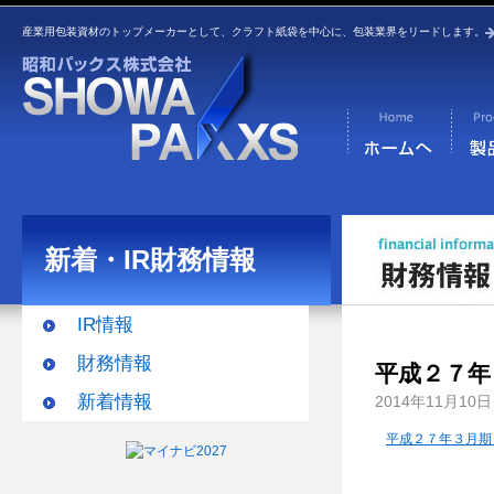
産業用包装資材のトップメーカーとして、クラフト紙袋を中心に、包装業界をリードします。
新着・IR財務情報
IR情報
財務情報
平成２７年
新着情報
2014年11月10日
平成２７年３月期