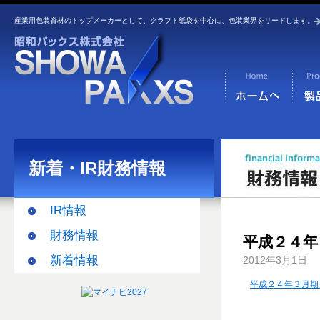
産業用包装資材のトップメーカーとして、クラフト紙袋を中心に、包装業界をリードします。
新着・IR財務情報
IR情報
財務情報
平成２４年
新着情報
2012年3月1日
平成２４年３月期