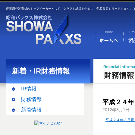
産業用包装資材のトップメーカーとして、クラフト紙袋を中心に、包装業界をリードします。
新着・IR財務情報
IR情報
財務情報
平成２４年
新着情報
2012年3月1日
平成２４年３月期