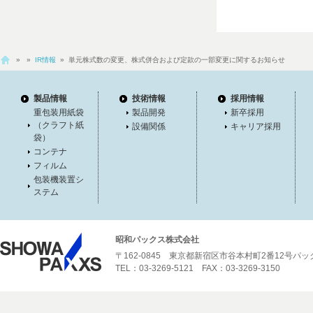
»
»
IR情報
» 単元株式数の変更、株式併合および定款の一部変更に関するお知らせ
製品情報
技術情報
採用情報
重包装用紙袋
製品開発
新卒採用
（クラフト紙
設備関係
キャリア採用
袋）
コンテナ
フィルム
包装機装置シ
ステム
昭和パックス株式会社
〒162-0845 東京都新宿区市谷本村町2番12号パ
TEL：03-3269-5121 FAX：03-3269-3150