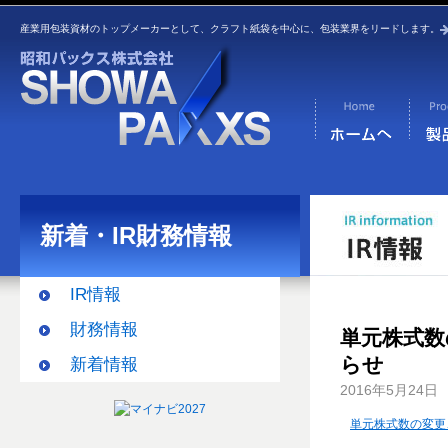
産業用包装資材のトップメーカーとして、クラフト紙袋を中心に、包装業界をリードします。
新着・IR財務情報
IR情報
財務情報
単元株式数
らせ
新着情報
2016年5月24日
単元株式数の変更