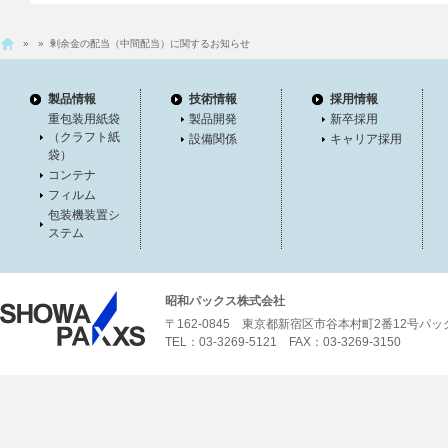
»
» 剰余金の配当（中間配当）に関するお知らせ
製品情報
技術情報
採用情報
重包装用紙袋
製品開発
新卒採用
（クラフト紙
設備関係
キャリア採用
袋）
コンテナ
フィルム
包装機装置シ
ステム
昭和パックス株式会社
〒162-0845 東京都新宿区市谷本村町2番12号パ
TEL：03-3269-5121 FAX：03-3269-3150