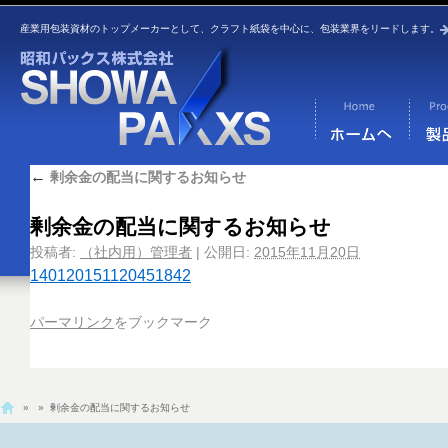
産業用包装資材のトップメーカーとして、クラフト紙袋を中心に、包装業界をリードします。
←
剰余金の配当に関するお知らせ
剰余金の配当に関するお知らせ
投稿者:
（社内用）管理者
|
公開日:
2015年11月20日
140120151120451842
パーマリンク
をブックマーク
»
» 剰余金の配当に関するお知らせ