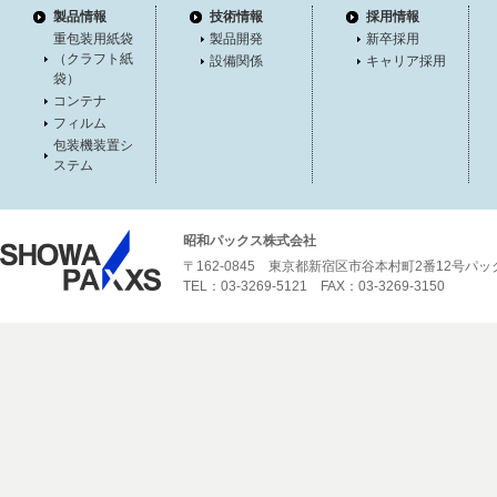
製品情報
技術情報
採用情報
重包装用紙袋
製品開発
新卒採用
（クラフト紙
設備関係
キャリア採用
袋）
コンテナ
フィルム
包装機装置シ
ステム
昭和パックス株式会社
〒162-0845 東京都新宿区市谷本村町2番12号パ
TEL：03-3269-5121 FAX：03-3269-3150