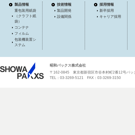
製品情報
技術情報
採用情報
重包装用紙袋
製品開発
新卒採用
（クラフト紙
設備関係
キャリア採用
袋）
コンテナ
フィルム
包装機装置シ
ステム
昭和パックス株式会社
〒162-0845 東京都新宿区市谷本村町2番12号パ
TEL：03-3269-5121 FAX：03-3269-3150