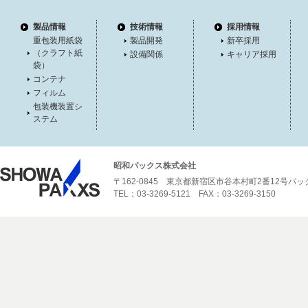
製品情報
技術情報
採用情報
重包装用紙袋
製品開発
新卒採用
（クラフト紙
設備関係
キャリア採用
袋）
コンテナ
フィルム
包装機装置シ
ステム
昭和パックス株式会社
〒162-0845 東京都新宿区市谷本村町2番12号パ
TEL：03-3269-5121 FAX：03-3269-3150