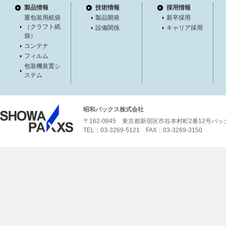
製品情報
技術情報
採用情報
重包装用紙袋
製品開発
新卒採用
（クラフト紙
設備関係
キャリア採用
袋）
コンテナ
フィルム
包装機装置シ
ステム
昭和パックス株式会社
〒162-0845 東京都新宿区市谷本村町2番12号パ
TEL：03-3269-5121 FAX：03-3269-3150