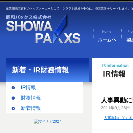
産業用包装資材のトップメーカーとして、クラフト紙袋を中心に、包装業界をリードします。
新着・IR財務情報
IR情報
財務情報
人事異動に
新着情報
2011年9月28日
人事異動に関する